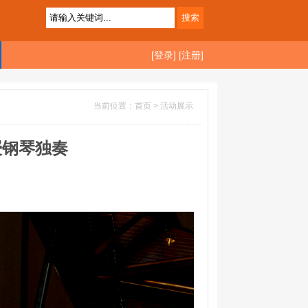
[登录]
[注册]
当前位置：首页 >
活动展示
授钢琴独奏