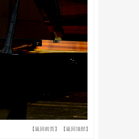
【返回前页】
【返回顶部】